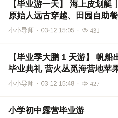
【毕业游一天】 海上皮划艇
原始人远古穿越、田园自助餐
小小导师
·
03-12 15:05
·
431
【毕业季大鹏 1 天游】 帆船出
毕业典礼 营火丛觅海营地苹果炉
晚会
小小导师
·
03-12 15:48
·
427
小学初中露营毕业游