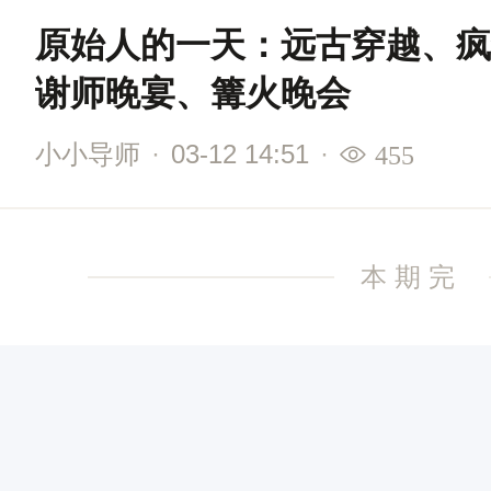
原始人的一天：远古穿越、疯
谢师晚宴、篝火晚会
小小导师
·
03-12 14:51
·
455
本期完